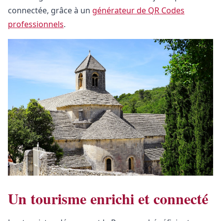
connectée, grâce à un
générateur de QR Codes
professionnels
.
Un tourisme enrichi et connecté